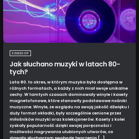
KINESKOP
Jak słuchano muzyki w latach 80-
tych?
Lata 80. to okres, w którym muzyka była dostępna w
różnych formatach, a każdy z nich miał swoje unikalne
cechy. W tamtych czasach dominowały winyle i kasety
magnetofonowe, które stanowiły podstawowe nośniki
muzyczne. Winyle, ze względu na swoją jakość dźwięku i
duży format okładki, były szczególnie cenione przez
miłośników muzyki oraz kolekcjonerów. Kasety z kolei
zyskały popularność dzięki swojej poręczności i
możliwości nagrywania ulubionych utworów, co
dawało słuchaczom swobodę tworzenia […]