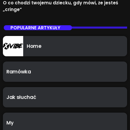
O co chodzi twojemu dziecku, gdy mówi, że jesteś
„cringe”
POPULARNE ARTYKUŁY
Home
Ramówka
Jak słuchać
My