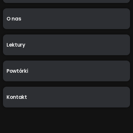
O nas
Lektury
Powtórki
Kontakt