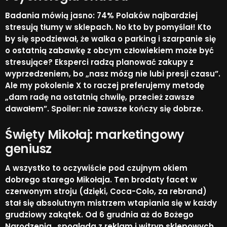
Badania mówią jasno: 74% Polaków najbardziej
stresują tłumy w sklepach. No kto by pomyślał! Kto
by się spodziewał, że walka o parking i szarpanie się
o ostatnią zabawkę z obcym człowiekiem może być
stresujące? Eksperci radzą planować zakupy z
wyprzedzeniem, bo „nasz mózg nie lubi presji czasu”.
Ale my pokolenie X to raczej preferujemy metodę
„dam radę na ostatnią chwilę, przecież zawsze
dawałem”. Spoiler: nie zawsze kończy się dobrze.​
Święty Mikołaj: marketingowy
geniusz
A wszystko to oczywiście pod czujnym okiem
dobrego starego Mikołaja. Ten brodaty facet w
czerwonym stroju (dzięki, Coca-Colo, za rebrand)
stał się absolutnym mistrzem wtapiania się w każdy
grudziowy zakątek. Od 6 grudnia aż do Bożego
Narodzenia „spogląda z reklam i witryn sklepowych,