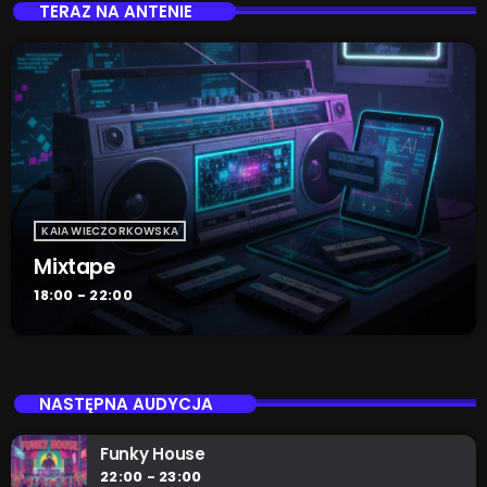
TERAZ NA ANTENIE
KAIA WIECZORKOWSKA
Mixtape
18:00 - 22:00
NASTĘPNA AUDYCJA
Funky House
22:00 - 23:00