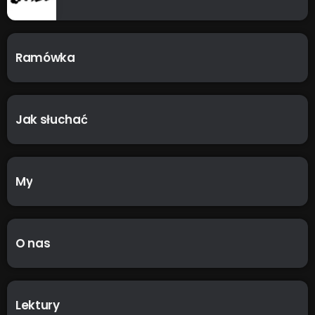
Ramówka
Jak słuchać
My
O nas
Lektury