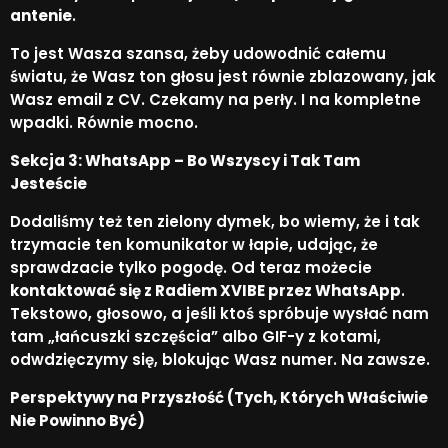
antenie
.
To jest Wasza szansa, żeby udowodnić całemu
światu, że Wasz ton głosu jest równie zblazowany, jak
Wasz email z CV. Czekamy na perły. I na kompletne
wpadki. Równie mocno.
Sekcja 3: WhatsApp – Bo Wszyscy i Tak Tam
Jesteście
Dodaliśmy też ten zielony dymek, bo wiemy, że i tak
trzymacie ten komunikator w łapie, udając, że
sprawdzacie tylko pogodę. Od teraz możecie
kontaktować się z Radiem XVIBE przez WhatsApp
.
Tekstowo, głosowo, a jeśli ktoś spróbuje wysłać nam
tam „łańcuszki szczęścia” albo GIF-y z kotami,
odwdzięczymy się, blokując Wasz numer. Na zawsze.
Perspektywy na Przyszłość (Tych, Których Właściwie
Nie Powinno Być)