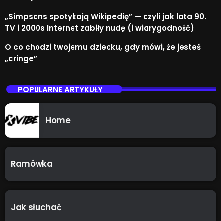
„Simpsons spotykają Wikipedię” — czyli jak lata 90.
TV i 2000s Internet zabiły nudę (i wiarygodność)
O co chodzi twojemu dziecku, gdy mówi, że jesteś
„cringe”
POPULARNE ARTYKUŁY
Home
Ramówka
Jak słuchać