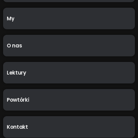
My
O nas
Lektury
Powtórki
Kontakt