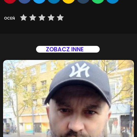
OCEŃ
ZOBACZ INNE