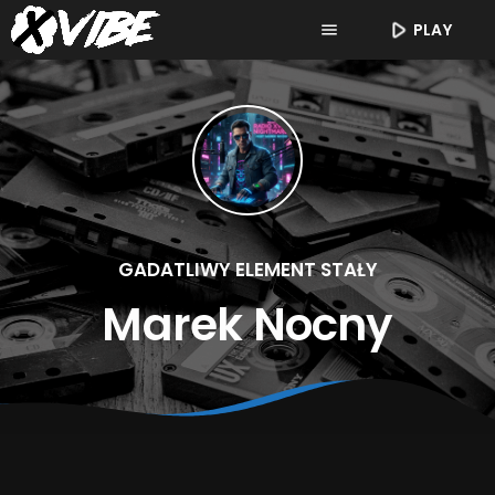
play_arrow
PLAY
menu
GADATLIWY ELEMENT STAŁY
Marek Nocny