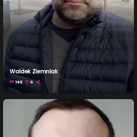
Waldek Ziemniak
145
6